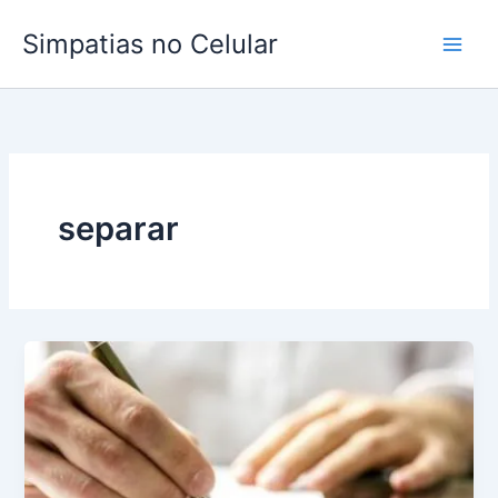
Ir
Simpatias no Celular
para
o
conteúdo
separar