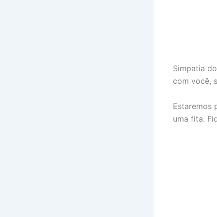
Simpatia do 
com você, s
Estaremos p
uma fita. F