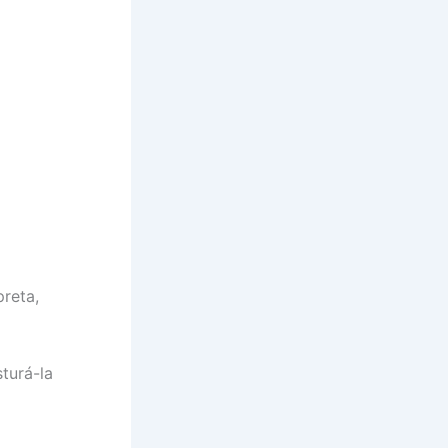
reta,
turá-la