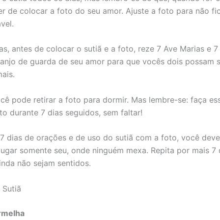
r de colocar a foto do seu amor. Ajuste a foto para não fi
vel.
s, antes de colocar o sutiã e a foto, reze 7 Ave Marias e 7
anjo de guarda de seu amor para que vocês dois possam 
ais.
ocê pode retirar a foto para dormir. Mas lembre-se: faça es
o durante 7 dias seguidos, sem faltar!
7 dias de orações e de uso do sutiã com a foto, você deve
lugar somente seu, onde ninguém mexa. Repita por mais 7 
ainda não sejam sentidos.
 Sutiã
ermelha