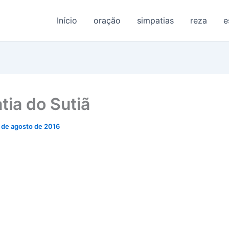
Início
oração
simpatias
reza
e
tia do Sutiã
 de agosto de 2016