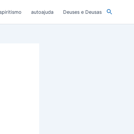
spiritismo
autoajuda
Deuses e Deusas