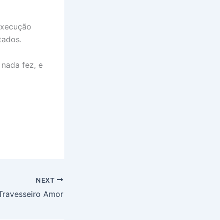
 execução
tados.
nada fez, e
NEXT
Travesseiro Amor