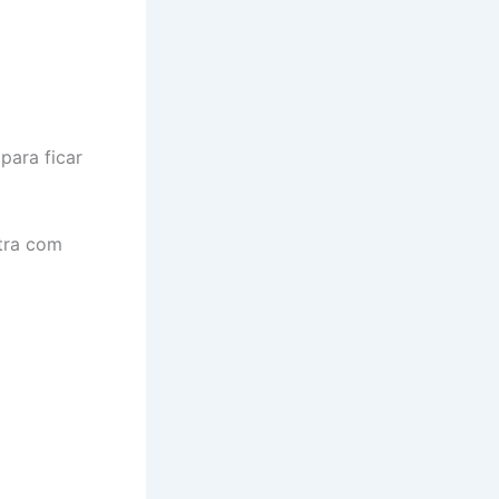
para ficar
tra com