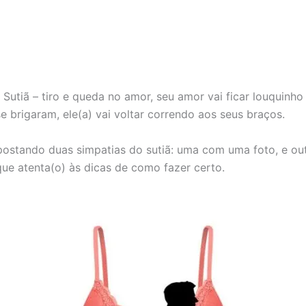
Sutiã – tiro e queda no amor, seu amor vai ficar louquinho 
e brigaram, ele(a) vai voltar correndo aos seus braços.
ostando duas simpatias do sutiã: uma com uma foto, e ou
ique atenta(o) às dicas de como fazer certo.