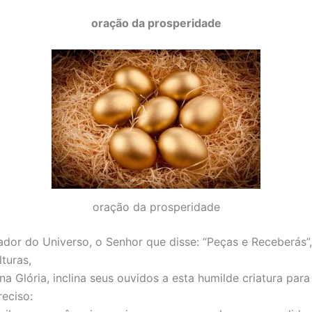
oração da prosperidade
oração da prosperidade
ador do Universo, o Senhor que disse: “Peças e Receberás”
lturas,
a Glória, inclina seus ouvidos a esta humilde criatura para
reciso: