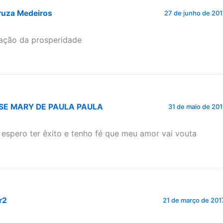
ruza Medeiros
27 de junho de 20
ação da prosperidade
SE MARY DE PAULA PAULA
31 de maio de 20
 espero ter êxito e tenho fé que meu amor vai vouta
r2
21 de março de 201