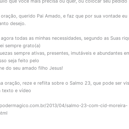
uilo que você mais precisa ou quer, ou colocar seu pedido 
oração, querido Pai Amado, e faz que por sua vontade eu
anto desejo.
 agora todas as minhas necessidades, segundo as Suas ri
rei sempre grato(a)
quezas sempre ativas, presentes, imutáveis e abundantes e
sso seja feito pelo
e do seu amado filho Jesus!
a oração, reze e reflita sobre o Salmo 23, que pode ser vis
 texto e vídeo
.podermagico.com.br/2013/04/salmo-23-com-cid-moreira-
tml