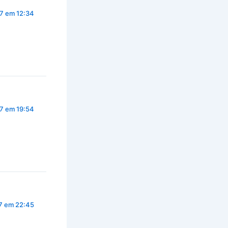
17 em 12:34
17 em 19:54
7 em 22:45