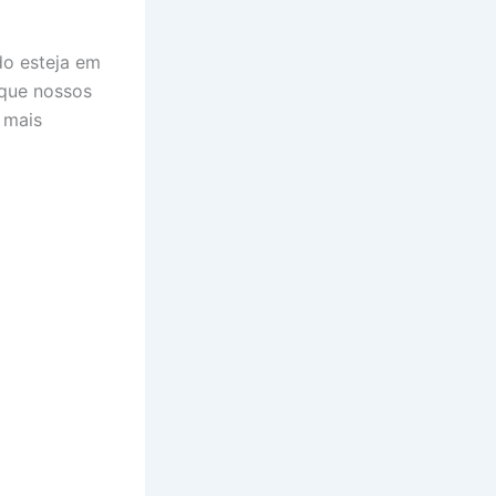
do esteja em
 que nossos
 mais