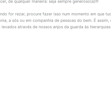
ncer, de qualquer maneira: seja sempre generoso(a)!!!
do for rezar, procure fazer isso num momento em que tu
nia, a sós ou em companhia de pessoas do bem. É assim,
 levados através de nossos anjos da guarda às hierarquias