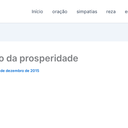
Início
oração
simpatias
reza
e
o da prosperidade
 de dezembro de 2015