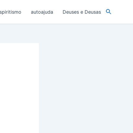
spiritismo
autoajuda
Deuses e Deusas