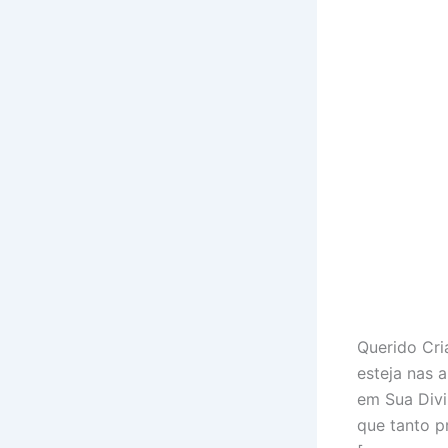
Querido Cri
esteja nas a
em Sua Divin
que tanto p