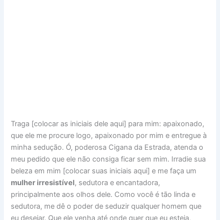
Traga [colocar as iniciais dele aqui] para mim: apaixonado,
que ele me procure logo, apaixonado por mim e entregue à
minha sedução. Ó, poderosa Cigana da Estrada, atenda o
meu pedido que ele não consiga ficar sem mim. Irradie sua
beleza em mim [colocar suas iniciais aqui] e me faça um
mulher irresistível
, sedutora e encantadora,
principalmente aos olhos dele. Como você é tão linda e
sedutora, me dê o poder de seduzir qualquer homem que
eu desejar. Que ele venha até onde quer que eu esteja,