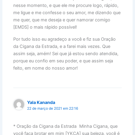
nesse momento, e que ele me procure logo, rápido,
me ligue e me confesse o seu amor, me dizendo que
me quer, que me deseja e quer namorar comigo
[EMDS] o mais rápido possível!
Por tudo isso eu agradeço a você e fiz sua Oração
da Cigana da Estrada, e a farei mais vezes. Que
assim seja, amém! Sei que já estou sendo atendida,
porque eu confio em seu poder, e que assim seja
feito, em nome do nosso amor!
Yala Kananda
22 de março de 2021 em 22:16
* Oração da Cigana da Estrada Minha Cigana, que
você faça brotar em mim [YKCA] sua beleza, você é