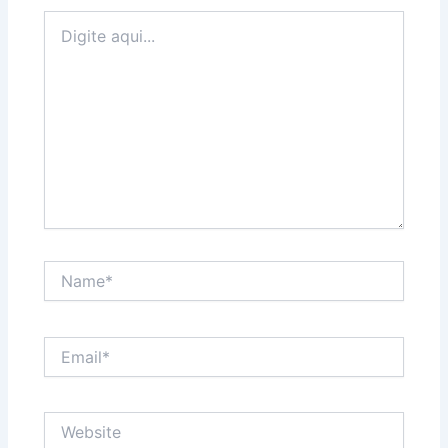
Digite
aqui...
Name*
Email*
Website