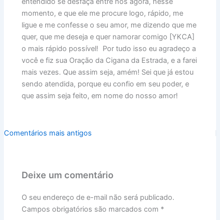
entendido se desfaça entre nós agora, nesse
momento, e que ele me procure logo, rápido, me
ligue e me confesse o seu amor, me dizendo que me
quer, que me deseja e quer namorar comigo [YKCA]
o mais rápido possível! Por tudo isso eu agradeço a
você e fiz sua Oração da Cigana da Estrada, e a farei
mais vezes. Que assim seja, amém! Sei que já estou
sendo atendida, porque eu confio em seu poder, e
que assim seja feito, em nome do nosso amor!
Comentários
Comentários mais antigos
mais
recentes
Deixe um comentário
O seu endereço de e-mail não será publicado.
Campos obrigatórios são marcados com
*