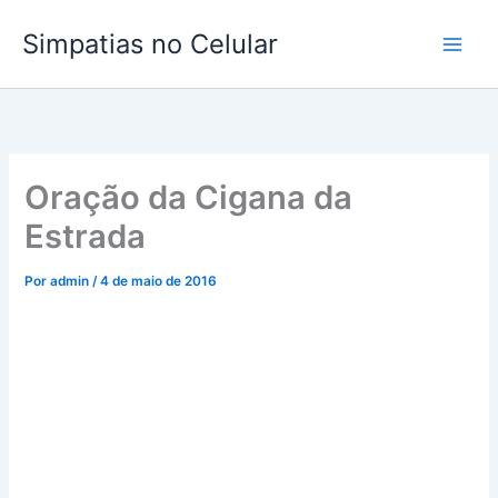
Ir
Simpatias no Celular
para
o
conteúdo
Oração da Cigana da
Estrada
Por
admin
/
4 de maio de 2016