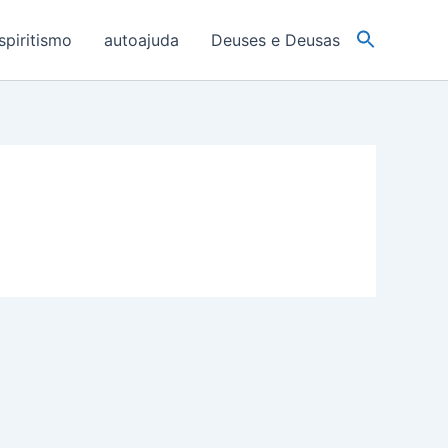
spiritismo
autoajuda
Deuses e Deusas