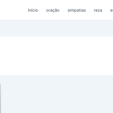
Início
oração
simpatias
reza
e