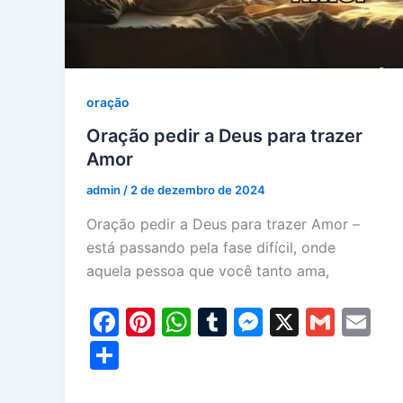
oração
Oração pedir a Deus para trazer
Amor
admin
/
2 de dezembro de 2024
Oração pedir a Deus para trazer Amor –
está passando pela fase difícil, onde
aquela pessoa que você tanto ama,
F
Pi
W
T
M
X
G
E
a
nt
h
u
e
m
m
S
c
er
at
m
s
ai
ai
h