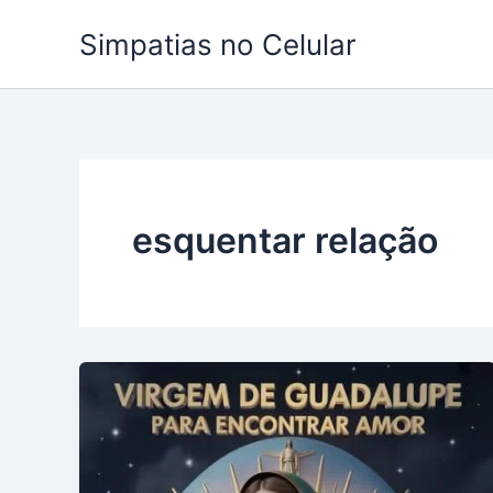
Ir
Simpatias no Celular
para
o
conteúdo
esquentar relação