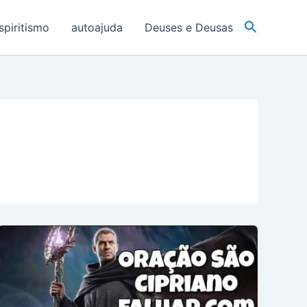
spiritismo
autoajuda
Deuses e Deusas