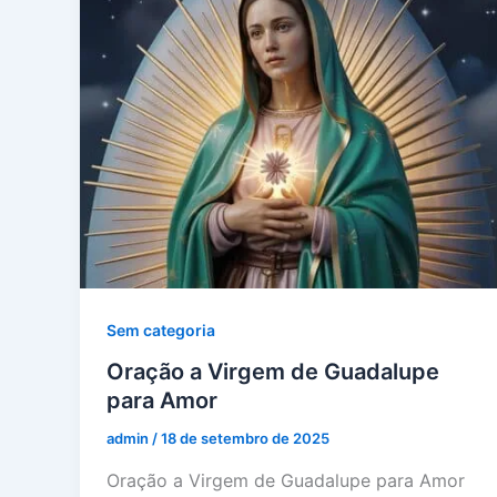
Sem categoria
Oração a Virgem de Guadalupe
para Amor
admin
/
18 de setembro de 2025
Oração a Virgem de Guadalupe para Amor