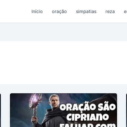
Início
oração
simpatias
reza
e