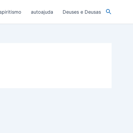
spiritismo
autoajuda
Deuses e Deusas