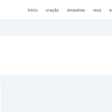
Início
oração
simpatias
reza
e