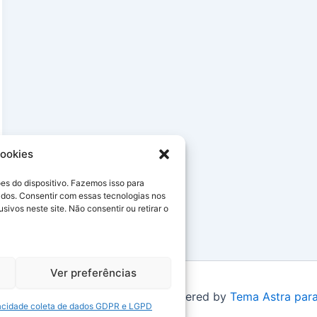
ookies
s do dispositivo. Fazemos isso para
ados. Consentir com essas tecnologias nos
vos neste site. Não consentir ou retirar o
Ver preferências
© 2026 Simpatias no Celular | Powered by
Tema Astra par
ivacidade coleta de dados GDPR e LGPD