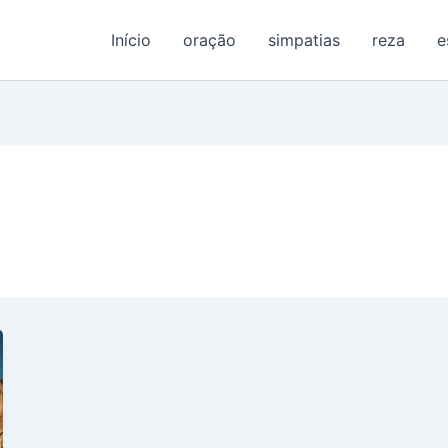
Início
oração
simpatias
reza
e