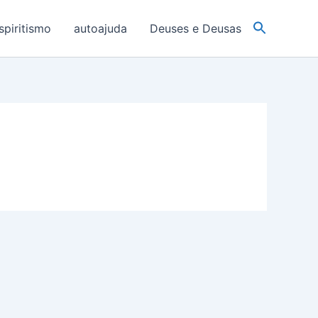
spiritismo
autoajuda
Deuses e Deusas