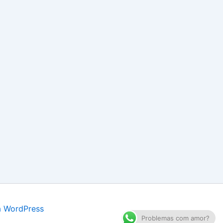
a WordPress
Problemas com amor?