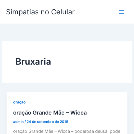
Ir
Simpatias no Celular
para
o
conteúdo
Bruxaria
oração
oração Grande Mãe – Wicca
admin
/
24 de setembro de 2015
oração Grande Mãe – Wicca – poderosa deusa, pode