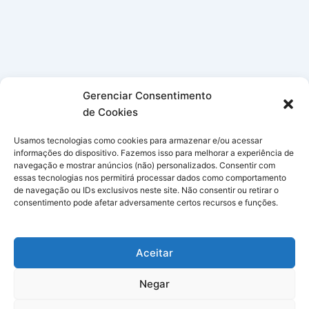
Gerenciar Consentimento
de Cookies
Usamos tecnologias como cookies para armazenar e/ou acessar
informações do dispositivo. Fazemos isso para melhorar a experiência de
navegação e mostrar anúncios (não) personalizados. Consentir com
essas tecnologias nos permitirá processar dados como comportamento
de navegação ou IDs exclusivos neste site. Não consentir ou retirar o
consentimento pode afetar adversamente certos recursos e funções.
Aceitar
Negar
Copyright © 2026 Simpatias no Celular | Powered by
Tema Astra