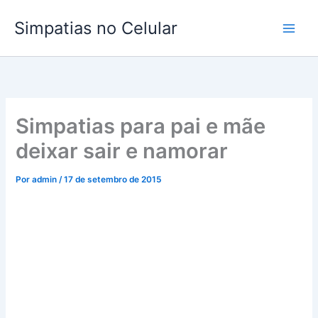
Ir
Simpatias no Celular
para
o
conteúdo
Simpatias para pai e mãe
deixar sair e namorar
Por
admin
/
17 de setembro de 2015