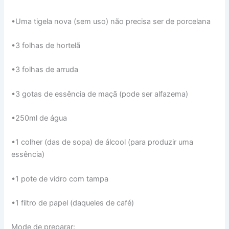
•Uma tigela nova (sem uso) não precisa ser de porcelana
•3 folhas de hortelã
•3 folhas de arruda
•3 gotas de essência de maçã (pode ser alfazema)
•250ml de água
•1 colher (das de sopa) de álcool (para produzir uma
essência)
•1 pote de vidro com tampa
•1 filtro de papel (daqueles de café)
Mode de preparar: