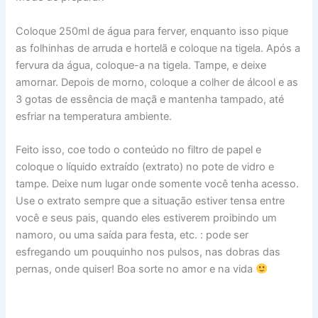
Coloque 250ml de água para ferver, enquanto isso pique
as folhinhas de arruda e hortelã e coloque na tigela. Após a
fervura da água, coloque-a na tigela. Tampe, e deixe
amornar. Depois de morno, coloque a colher de álcool e as
3 gotas de essência de maçã e mantenha tampado, até
esfriar na temperatura ambiente.
Feito isso, coe todo o conteúdo no filtro de papel e
coloque o líquido extraído (extrato) no pote de vidro e
tampe. Deixe num lugar onde somente você tenha acesso.
Use o extrato sempre que a situação estiver tensa entre
você e seus pais, quando eles estiverem proibindo um
namoro, ou uma saída para festa, etc. : pode ser
esfregando um pouquinho nos pulsos, nas dobras das
pernas, onde quiser! Boa sorte no amor e na vida