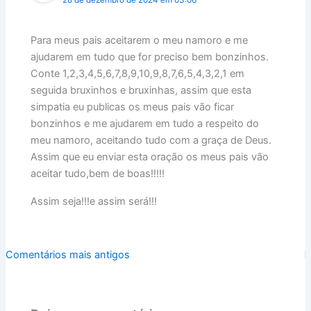
Para meus pais aceitarem o meu namoro e me
ajudarem em tudo que for preciso bem bonzinhos.
Conte 1,2,3,4,5,6,7,8,9,10,9,8,7,6,5,4,3,2,1 em
seguida bruxinhos e bruxinhas, assim que esta
simpatia eu publicas os meus pais vão ficar
bonzinhos e me ajudarem em tudo a respeito do
meu namoro, aceitando tudo com a graça de Deus.
Assim que eu enviar esta oração os meus pais vão
aceitar tudo,bem de boas!!!!!
Assim seja!!!e assim será!!!
Comentários
Comentários mais antigos
mais
recentes