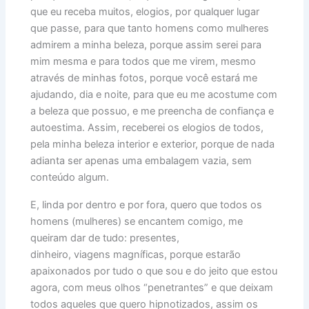
que eu receba muitos, elogios, por qualquer lugar
que passe, para que tanto homens como mulheres
admirem a minha beleza, porque assim serei para
mim mesma e para todos que me virem, mesmo
através de minhas fotos, porque você estará me
ajudando, dia e noite, para que eu me acostume com
a beleza que possuo, e me preencha de confiança e
autoestima. Assim, receberei os elogios de todos,
pela minha beleza interior e exterior, porque de nada
adianta ser apenas uma embalagem vazia, sem
conteúdo algum.
E, linda por dentro e por fora, quero que todos os
homens (mulheres) se encantem comigo, me
queiram dar de tudo: presentes,
dinheiro, viagens magníficas, porque estarão
apaixonados por tudo o que sou e do jeito que estou
agora, com meus olhos “penetrantes” e que deixam
todos aqueles que quero hipnotizados, assim os