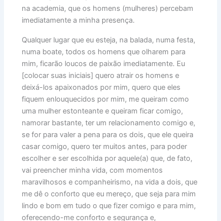
na academia, que os homens (mulheres) percebam
imediatamente a minha presença.
Qualquer lugar que eu esteja, na balada, numa festa,
numa boate, todos os homens que olharem para
mim, ficarão loucos de paixão imediatamente. Eu
[colocar suas iniciais] quero atrair os homens e
deixá-los apaixonados por mim, quero que eles
fiquem enlouquecidos por mim, me queiram como
uma mulher estonteante e queiram ficar comigo,
namorar bastante, ter um relacionamento comigo e,
se for para valer a pena para os dois, que ele queira
casar comigo, quero ter muitos antes, para poder
escolher e ser escolhida por aquele(a) que, de fato,
vai preencher minha vida, com momentos
maravilhosos e companheirismo, na vida a dois, que
me dê o conforto que eu mereço, que seja para mim
lindo e bom em tudo o que fizer comigo e para mim,
oferecendo-me conforto e segurança e,