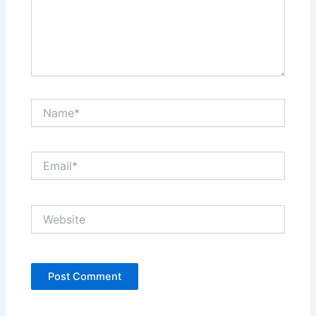
Name*
Email*
Website