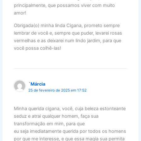
principalmente, que possamos viver com muito
amor!
Obrigada(o) minha linda Cigana, prometo sempre
lembrar de você e, sempre que puder, levarei rosas
vermelhas e as deixarei num lindo jardim, para que
você possa colhê-las!
´Márcia
25 de fevereiro de 2025 em 17:52
Minha querida cigana, você, cuja beleza estonteante
seduz e atrai qualquer homem, faça sua
transformação em mim, para que
eu seja imediatamente querida por todos os homens
por que me interesse, e que essa magia sua permita