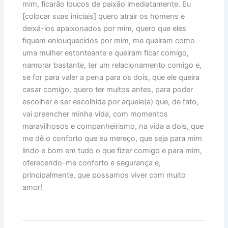
mim, ficarão loucos de paixão imediatamente. Eu
[colocar suas iniciais] quero atrair os homens e
deixá-los apaixonados por mim, quero que eles
fiquem enlouquecidos por mim, me queiram como
uma mulher estonteante e queiram ficar comigo,
namorar bastante, ter um relacionamento comigo e,
se for para valer a pena para os dois, que ele queira
casar comigo, quero ter muitos antes, para poder
escolher e ser escolhida por aquele(a) que, de fato,
vai preencher minha vida, com momentos
maravilhosos e companheirismo, na vida a dois, que
me dê o conforto que eu mereço, que seja para mim
lindo e bom em tudo o que fizer comigo e para mim,
oferecendo-me conforto e segurança e,
principalmente, que possamos viver com muito
amor!