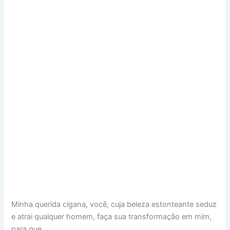
Minha querida cigana, você, cuja beleza estonteante seduz
e atrai qualquer homem, faça sua transformação em mim,
para que