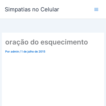
Ir
Simpatias no Celular
para
o
conteúdo
oração do esquecimento
Por
admin
/
1 de julho de 2015