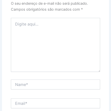
k
er
O seu endereço de e-mail não será publicado.
Campos obrigatórios são marcados com
*
Digite
aqui...
Name*
Email*