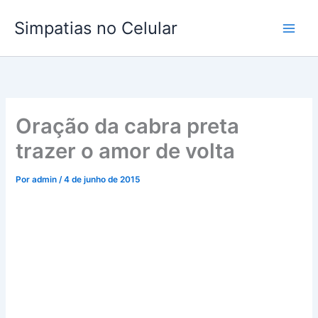
Ir
Simpatias no Celular
para
o
conteúdo
Oração da cabra preta
trazer o amor de volta
Por
admin
/
4 de junho de 2015