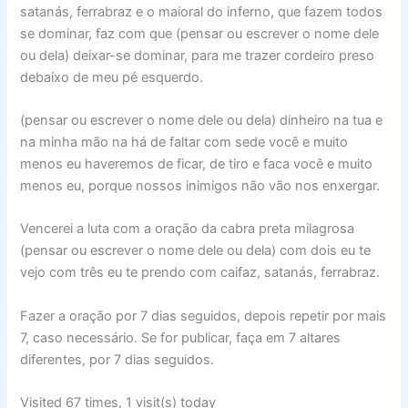
satanás, ferrabraz e o maioral do inferno, que fazem todos
se dominar, faz com que (pensar ou escrever o nome dele
ou dela) deixar-se dominar, para me trazer cordeiro preso
debaixo de meu pé esquerdo.
(pensar ou escrever o nome dele ou dela) dinheiro na tua e
na minha mão na há de faltar com sede você e muito
menos eu haveremos de ficar, de tiro e faca você e muito
menos eu, porque nossos inimigos não vão nos enxergar.
Vencerei a luta com a oração da cabra preta milagrosa
(pensar ou escrever o nome dele ou dela) com dois eu te
vejo com três eu te prendo com caifaz, satanás, ferrabraz.
Fazer a oração por 7 dias seguidos, depois repetir por mais
7, caso necessário. Se for publicar, faça em 7 altares
diferentes, por 7 dias seguidos.
Visited 67 times, 1 visit(s) today