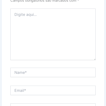
Campos obrigatórios são marcados com
*
Digite
aqui...
Name*
Email*
Website