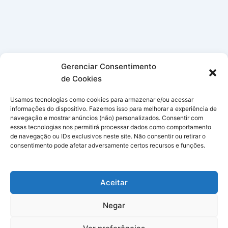
Gerenciar Consentimento
de Cookies
Usamos tecnologias como cookies para armazenar e/ou acessar
informações do dispositivo. Fazemos isso para melhorar a experiência de
navegação e mostrar anúncios (não) personalizados. Consentir com
essas tecnologias nos permitirá processar dados como comportamento
de navegação ou IDs exclusivos neste site. Não consentir ou retirar o
consentimento pode afetar adversamente certos recursos e funções.
Aceitar
Negar
Copyright © 2026 Simpatias no Celular | Powered by
Tema Astra