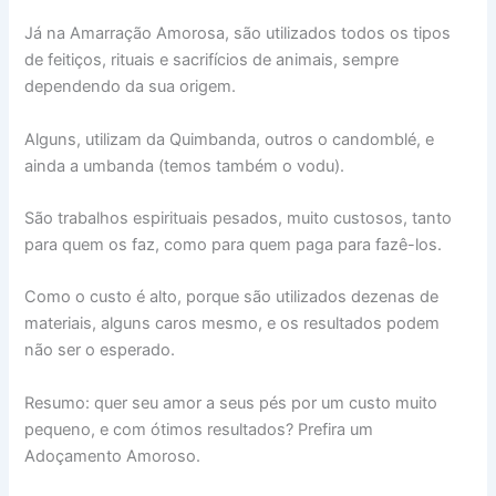
Já na Amarração Amorosa, são utilizados todos os tipos
de feitiços, rituais e sacrifícios de animais, sempre
dependendo da sua origem.
Alguns, utilizam da Quimbanda, outros o candomblé, e
ainda a umbanda (temos também o vodu).
São trabalhos espirituais pesados, muito custosos, tanto
para quem os faz, como para quem paga para fazê-los.
Como o custo é alto, porque são utilizados dezenas de
materiais, alguns caros mesmo, e os resultados podem
não ser o esperado.
Resumo: quer seu amor a seus pés por um custo muito
pequeno, e com ótimos resultados? Prefira um
Adoçamento Amoroso.