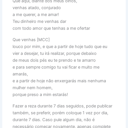
Que aqui, diante dos meus olhos,
venhas atado, conjurado
a me querer, a me amar!
Teu dinheiro me venhas dar
com todo amor que tenhas a me ofertar
Que venhas [MCC]
louco por mim, e que a partir de hoje tudo que eu
vier a desejar, tu irá realizar, porque debaixo
de meus dois pés eu te prendo e te amarro
e para sempre comigo tu vai ficar e muito me
amarás,
e a partir de hoje não enxergarás mais nenhuma
mulher nem homem,
porque preso a mim estarás!
Fazer a reza durante 7 dias seguidos, pode publicar
também, se preferir, porém coloque 1 vez por dia,
durante 7 dias. Caso pule algum dia, não é
necessário começar novamente, apenas complete