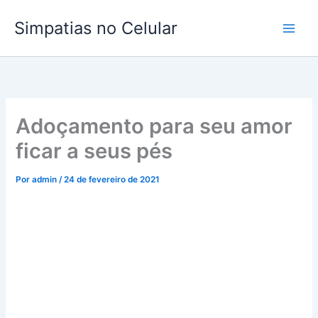
Ir
Simpatias no Celular
para
o
conteúdo
Adoçamento para seu amor
ficar a seus pés
Por
admin
/
24 de fevereiro de 2021