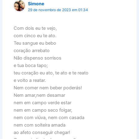
Simone
29 de novembro de 2023 em 01:34
Com dois eu te vejo,
com cinco eu te ato.
Teu sangue eu bebo
coração arrebato
Não dispenso sorrisos
e tua boca tapo;
teu coração eu ato, te ato e te reato
e volto a reatar.
Nem comer nem beber poderás!
Nem amar,nem desamar
nem em campo verde estar
nem em campo seco folgar,
nem com viúva, nem com casada
nem com solteira amada
ao afeto conseguir chegar!