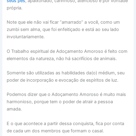
seus pés
, apaixonado, carinhoso, atencioso e por vontade
própria.
Note que ele não vai ficar “amarrado” a você, como um
zumbi sem alma, que foi enfeitiçado e está ao seu lado
involuntariamente.
O Trabalho espiritual de Adoçamento Amoroso é feito com
elementos da natureza, não há sacrifícios de animais.
Somente são utilizadas as habilidades da(o) médium, seu
poder de incorporação e evocação de espíritos de luz.
Podemos dizer que o Adoçamento Amoroso é muito mais
harmonioso, porque tem o poder de atrair a pessoa
amada.
E o que acontece a partir dessa conquista, fica por conta
de cada um dos membros que formam o casal.