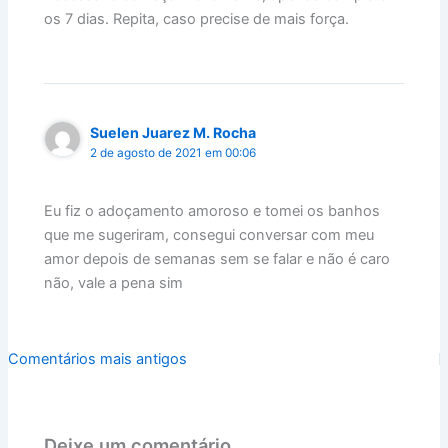
os 7 dias. Repita, caso precise de mais força.
Suelen Juarez M. Rocha
2 de agosto de 2021 em 00:06
Eu fiz o adoçamento amoroso e tomei os banhos
que me sugeriram, consegui conversar com meu
amor depois de semanas sem se falar e não é caro
não, vale a pena sim
Comentários
Comentários mais antigos
mais
recentes
Deixe um comentário